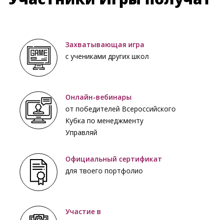
Захватывающая игра
с учениками других школ
Онлайн-вебинары
от победителей Всероссийского
Кубка по менеджменту
Управляй
Официальный сертификат
для твоего портфолио
Участие в